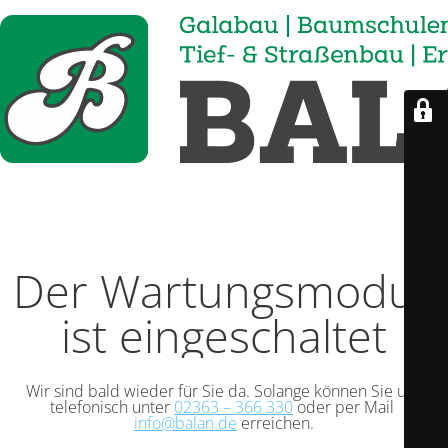
Der Wartungsmodus
ist eingeschaltet
Wir sind bald wieder für Sie da. Solange können Sie uns
telefonisch unter
02363 – 366 330
oder per Mail
info@balan.de
erreichen.