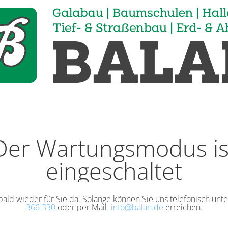
Der Wartungsmodus is
eingeschaltet
bald wieder für Sie da. Solange können Sie uns telefonisch unt
366 330
oder per Mail
info@balan.de
erreichen.